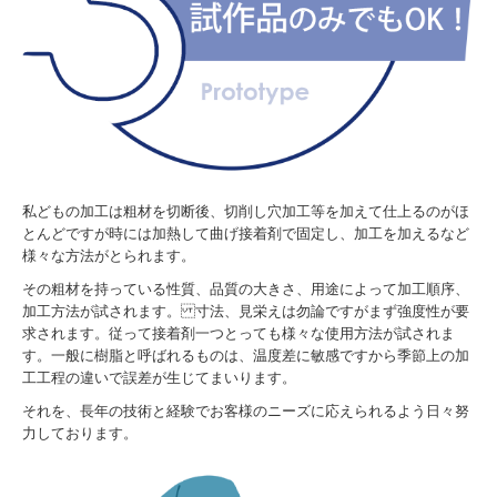
私どもの加工は粗材を切断後、切削し穴加工等を加えて仕上るのがほ
とんどですが時には加熱して曲げ接着剤で固定し、加工を加えるなど
様々な方法がとられます。
その粗材を持っている性質、品質の大きさ、用途によって加工順序、
加工方法が試されます。 寸法、見栄えは勿論ですがまず強度性が要
求されます。従って接着剤一つとっても様々な使用方法が試されま
す。一般に樹脂と呼ばれるものは、温度差に敏感ですから季節上の加
工工程の違いで誤差が生じてまいります。
それを、長年の技術と経験でお客様のニーズに応えられるよう日々努
力しております。