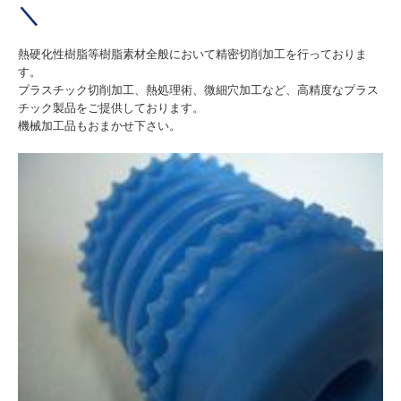
＼
熱硬化性樹脂等樹脂素材全般において精密切削加工を行っておりま
す。
プラスチック切削加工、熱処理術、微細穴加工など、高精度なプラス
チック製品をご提供しております。
機械加工品もおまかせ下さい。