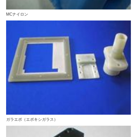
MCナイロン
ガラエポ（エポキシガラス）