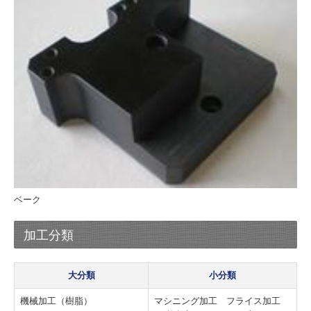
ベーク
加工分類
大分類
小分類
機械加工（樹脂）
マシニング加工 フライス加工