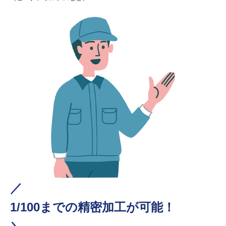
／
1/100までの精密加工が可能！