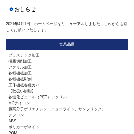
おしらせ
2021年4月1日 ホームページをリニューアルしました。これからも宜
しくお願いいたします。
営業品目
プラスチック加工
樹脂切削加工
アクリル加工
各種機械加工
各種機械彫刻
工作機械各種カバー
【取扱い樹脂】
各塩化ビニール（PET）アクリル
MCナイロン
超高分子ポリエチレン（ニューライト、サンフリック）
テフロン
ABS
ポリカーボネイト
POM