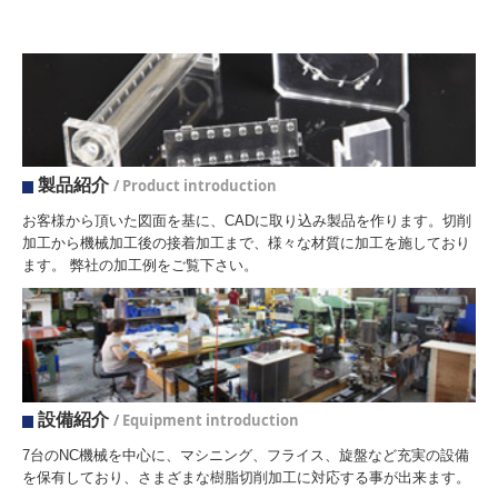
製品紹介
/ Product introduction
お客様から頂いた図面を基に、CADに取り込み製品を作ります。切削
加工から機械加工後の接着加工まで、様々な材質に加工を施しており
ます。 弊社の加工例をご覧下さい。
設備紹介
/ Equipment introduction
7台のNC機械を中心に、マシニング、フライス、旋盤など充実の設備
を保有しており、さまざまな樹脂切削加工に対応する事が出来ます。